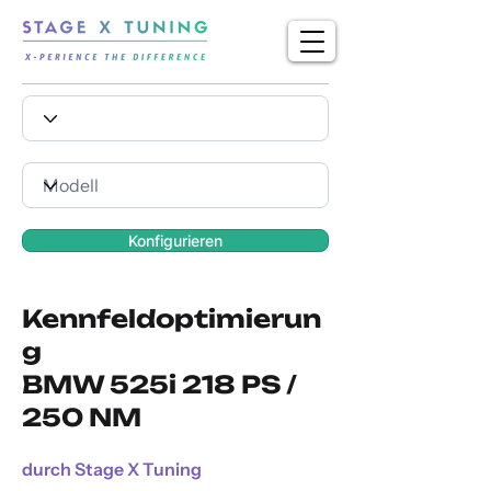
Konfigurieren
Kennfeldoptimierun
g
BMW 525i 218 PS /
250 NM
durch Stage X Tuning