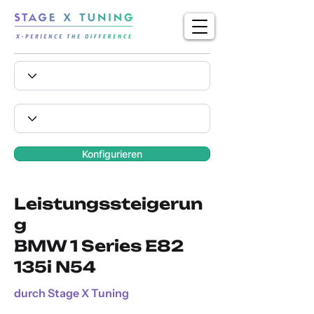
Konfigurieren
Leistungssteigerun
g
BMW 1 Series E82
135i N54
durch Stage X Tuning