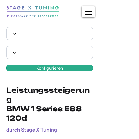
Konfigurieren
Leistungssteigerun
g
BMW 1 Series E88
120d
durch Stage X Tuning