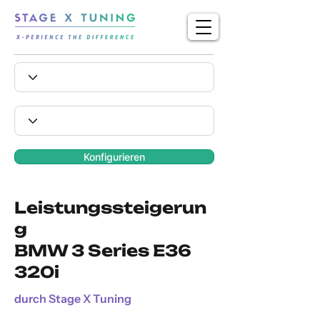
Konfigurieren
Leistungssteigerun
g
BMW 3 Series E36
320i
durch Stage X Tuning