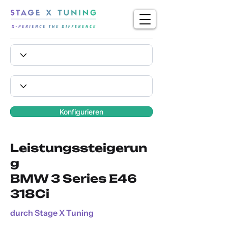
Konfigurieren
Leistungssteigerun
g
BMW 3 Series E46
318Ci
durch Stage X Tuning