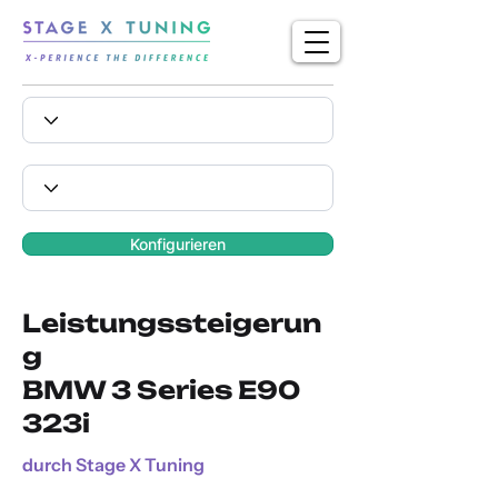
Konfigurieren
Leistungssteigerun
g
BMW 3 Series E90
323i
durch Stage X Tuning