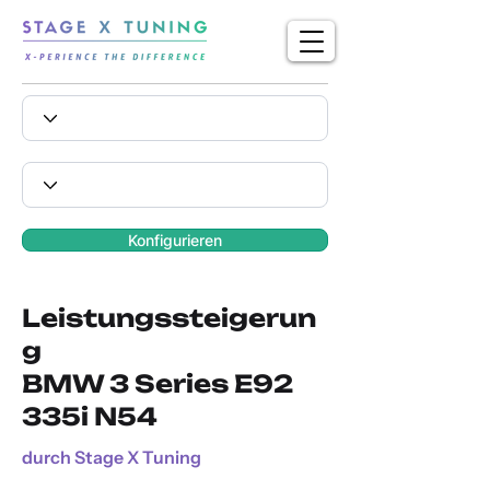
Konfigurieren
Leistungssteigerun
g
BMW 3 Series E92
335i N54
durch Stage X Tuning