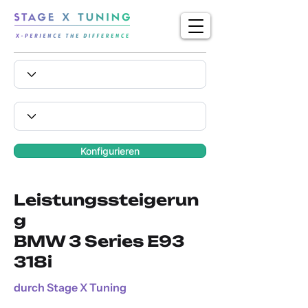
Konfigurieren
Leistungssteigerun
g
BMW 3 Series E93
318i
durch Stage X Tuning