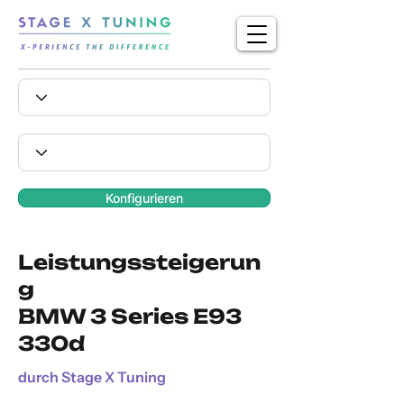
Konfigurieren
Leistungssteigerun
g
BMW 3 Series E93
330d
durch Stage X Tuning