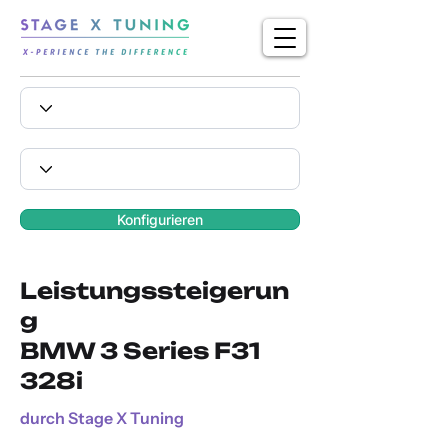
Konfigurieren
Leistungssteigerun
g
BMW 3 Series F31
328i
durch Stage X Tuning