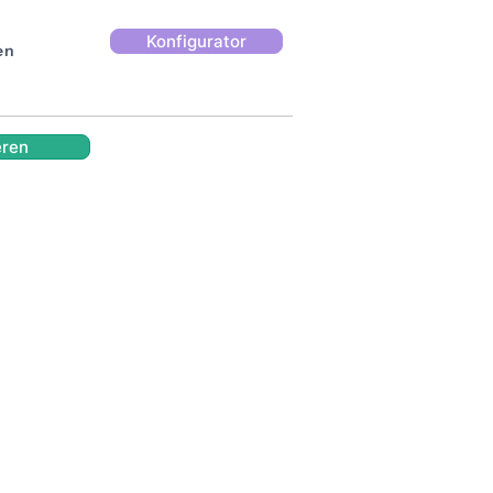
Konfigurator
en
eren