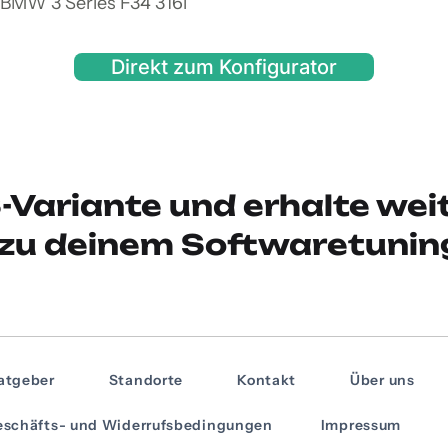
 BMW 3 Series F34 316i
Direkt zum Konfigurator
-Variante und erhalte wei
zu deinem Softwaretunin
atgeber
Standorte
Kontakt
Über uns
schäfts- und Widerrufsbedingungen
Impressum