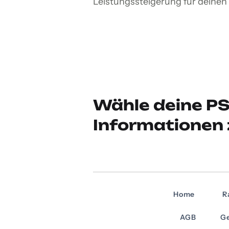
Leistungssteigerung für deinen
Wähle deine PS
Informationen 
Home
R
AGB
Ge