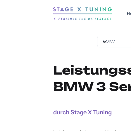
H
Leistungs
BMW 3 Ser
durch Stage X Tuning