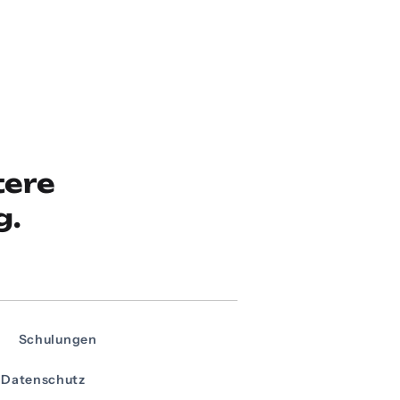
tere
g.
Schulungen
Datenschutz