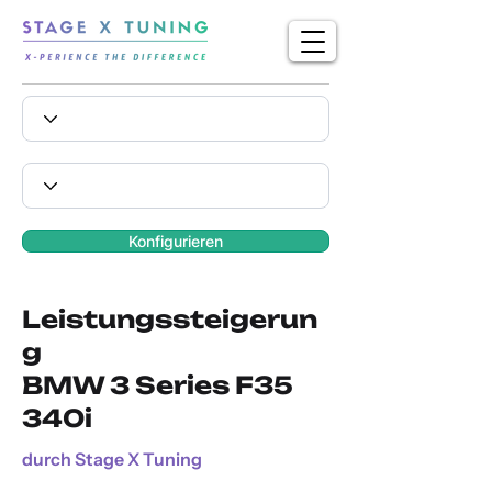
Konfigurieren
Leistungssteigerun
g
BMW 3 Series F35
340i
durch Stage X Tuning