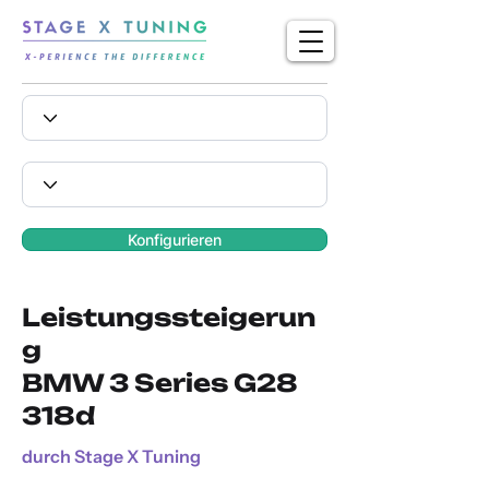
Konfigurieren
Leistungssteigerun
g
BMW 3 Series G28
318d
durch Stage X Tuning