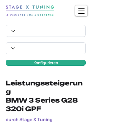
Konfigurieren
Leistungssteigerun
g
BMW 3 Series G28
320i GPF
durch Stage X Tuning