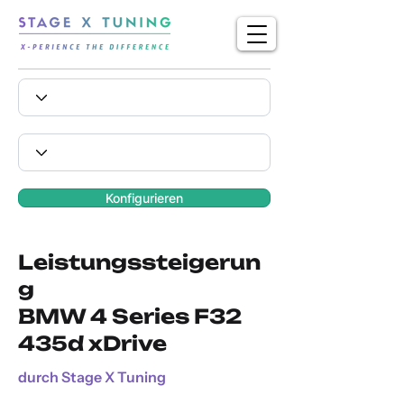
Konfigurieren
Leistungssteigerun
g
BMW 4 Series F32
435d xDrive
durch Stage X Tuning