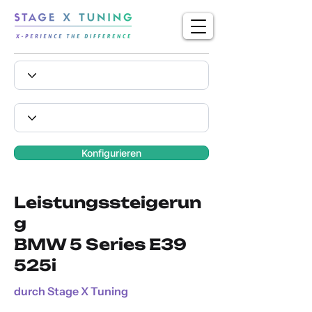
Konfigurieren
Leistungssteigerun
g
BMW 5 Series E39
525i
durch Stage X Tuning