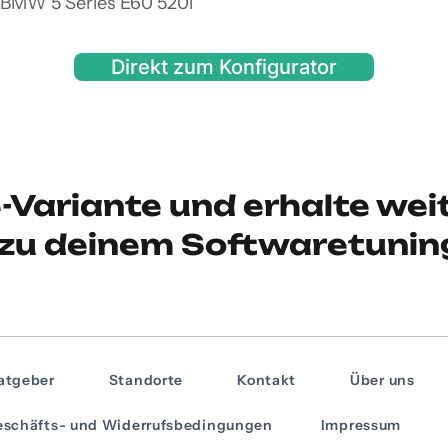
 BMW 5 Series E60 520i
Direkt zum Konfigurator
-Variante und erhalte wei
zu deinem Softwaretunin
atgeber
Standorte
Kontakt
Über uns
schäfts- und Widerrufsbedingungen
Impressum