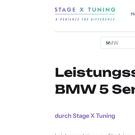
H
Leistungs
BMW 5 Ser
durch Stage X Tuning