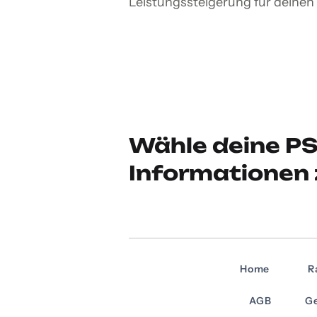
Leistungssteigerung für deinen
Wähle deine PS
Informationen 
Home
R
AGB
Ge