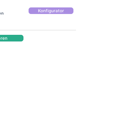
Konfigurator
en
eren