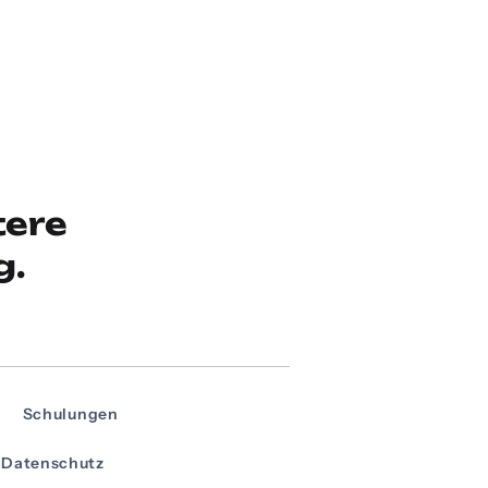
tere
g.
Schulungen
Datenschutz