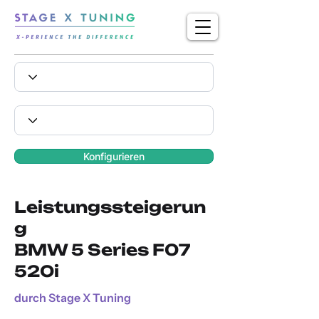
Konfigurieren
Leistungssteigerun
g
BMW 5 Series F07
520i
durch Stage X Tuning