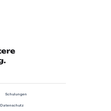
tere
g.
Schulungen
Datenschutz