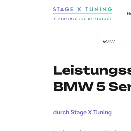
H
Leistungs
BMW 5 Ser
durch Stage X Tuning