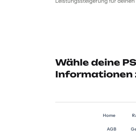
Leistungssteigerung für deine
Wähle deine PS
Informationen 
Home
R
AGB
Ge