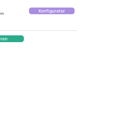
Konfigurator
en
eren