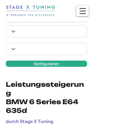
Konfigurieren
Leistungssteigerun
g
BMW 6 Series E64
635d
durch Stage X Tuning