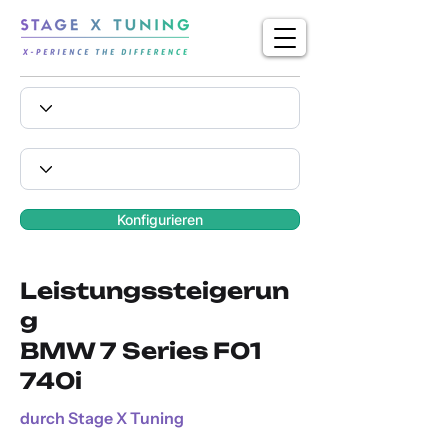
Konfigurieren
Leistungssteigerun
g
BMW 7 Series F01
740i
durch Stage X Tuning