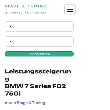
Konfigurieren
Leistungssteigerun
g
BMW 7 Series F02
750i
durch Stage X Tuning