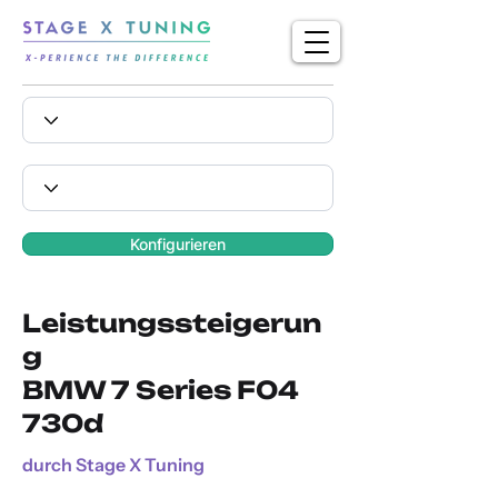
Konfigurieren
Leistungssteigerun
g
BMW 7 Series F04
730d
durch Stage X Tuning