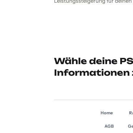
Leistungssteigerung für deine
Wähle deine PS
Informationen 
Home
R
AGB
Ge