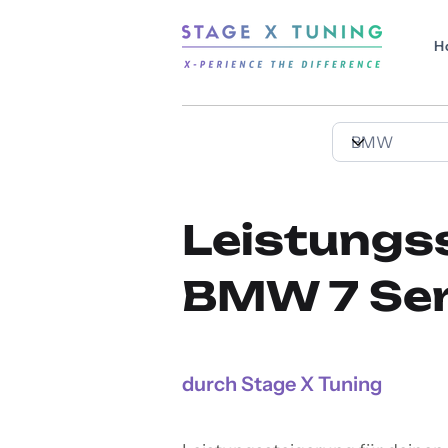
H
Leistungs
BMW 7 Ser
durch Stage X Tuning