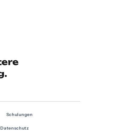
tere
g.
Schulungen
Datenschutz