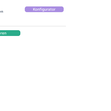
Konfigurator
en
eren