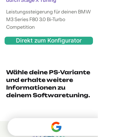
durch Stage X Tuning
Leistungssteigerung für deinen BMW
M3 Series F80 3.0 Bi-Turbo
Competition
Direkt zum Konfigurator
Wähle deine PS-Variante
und erhalte weitere
Informationen zu
deinem Softwaretuning.