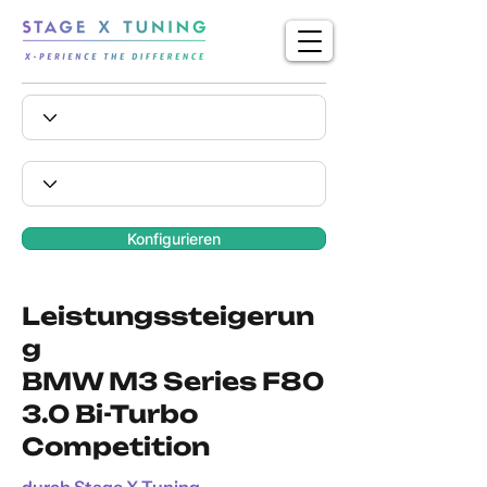
Konfigurieren
Leistungssteigerun
g
BMW M3 Series F80
3.0 Bi-Turbo
Competition