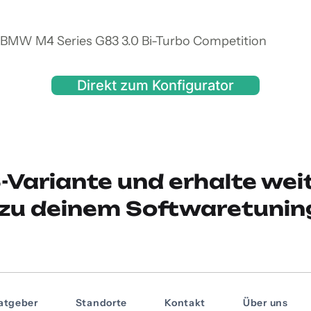
n BMW M4 Series G83 3.0 Bi-Turbo Competition
Direkt zum Konfigurator
-Variante und erhalte wei
zu deinem Softwaretunin
atgeber
Standorte
Kontakt
Über uns