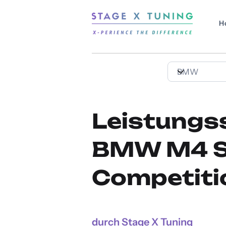
H
Leistungs
BMW M4 Se
Competiti
durch Stage X Tuning