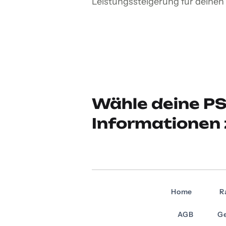
Leistungssteigerung für deinen
Wähle deine PS
Informationen 
Home
R
AGB
Ge