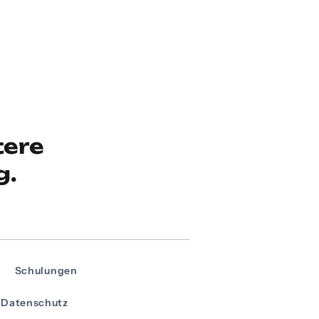
tere
g.
Schulungen
Datenschutz