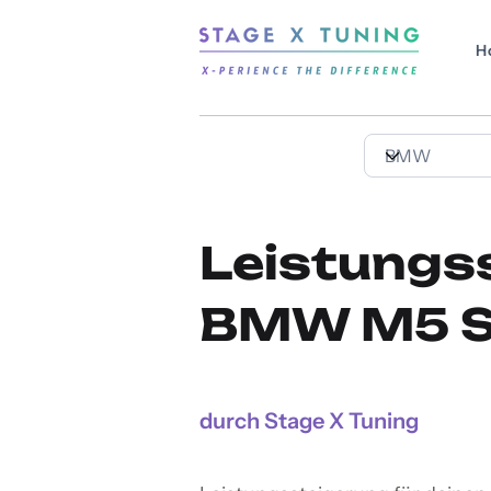
H
Leistungs
BMW M5 Se
durch Stage X Tuning