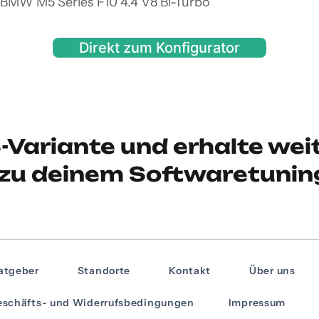
 BMW M5 Series F10 4.4 V8 Bi-Turbo
Direkt zum Konfigurator
-Variante und erhalte wei
zu deinem Softwaretunin
atgeber
Standorte
Kontakt
Über uns
schäfts- und Widerrufsbedingungen
Impressum