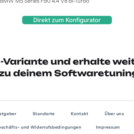
 BMW M5 Series F90 4.4 V8 Bi-Turbo
Direkt zum Konfigurator
-Variante und erhalte wei
zu deinem Softwaretunin
atgeber
Standorte
Kontakt
Über uns
schäfts- und Widerrufsbedingungen
Impressum