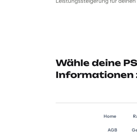
Leistungssteigerung für deinen
Wähle deine PS
Informationen 
Home
R
AGB
Ge