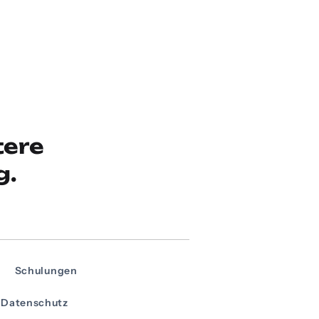
tere
g.
Schulungen
Datenschutz