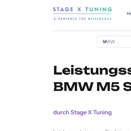
H
Leistungs
BMW M5 Se
durch Stage X Tuning