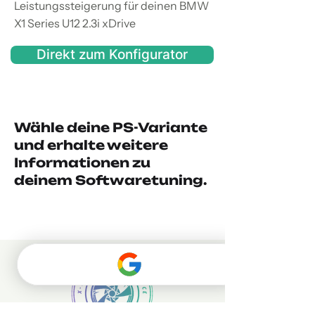
Leistungssteigerung für deinen BMW
X1 Series U12 2.3i xDrive
Direkt zum Konfigurator
Wähle deine PS-Variante
und erhalte weitere
Informationen zu
deinem Softwaretuning.