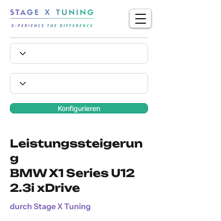
Konfigurieren
Leistungssteigerun
g
BMW X1 Series U12
2.3i xDrive
durch Stage X Tuning