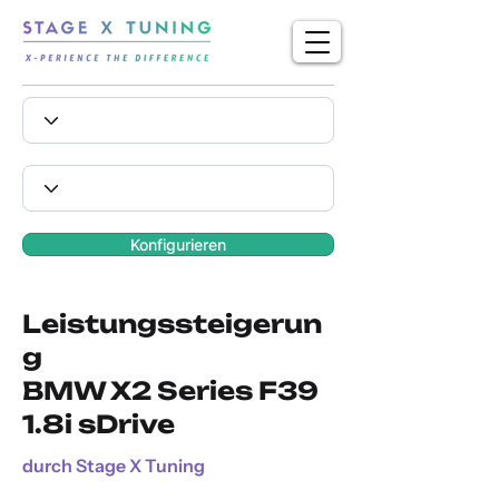
Konfigurieren
Leistungssteigerun
g
BMW X2 Series F39
1.8i sDrive
durch Stage X Tuning