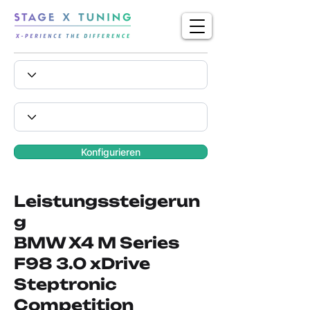
Konfigurieren
Leistungssteigerun
g
BMW X4 M Series
F98 3.0 xDrive
Steptronic
Competition