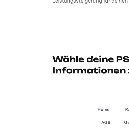
Leistungssteigerung für deine
Wähle deine PS
Informationen 
Home
R
AGB
Ge