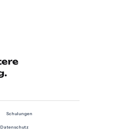
tere
g.
Schulungen
Datenschutz