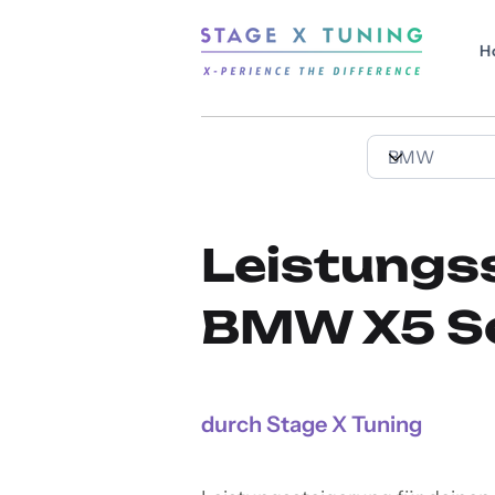
H
Leistungs
BMW X5 Se
durch Stage X Tuning