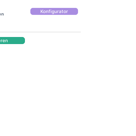
Konfigurator
en
eren