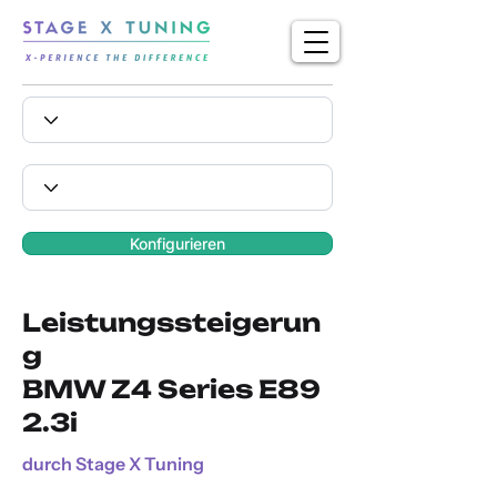
Konfigurieren
Leistungssteigerun
g
BMW Z4 Series E89
2.3i
durch Stage X Tuning