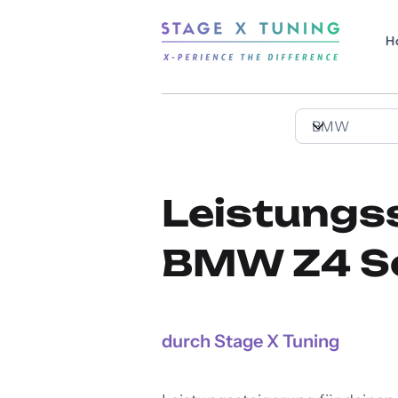
H
Leistungs
BMW Z4 Se
durch Stage X Tuning