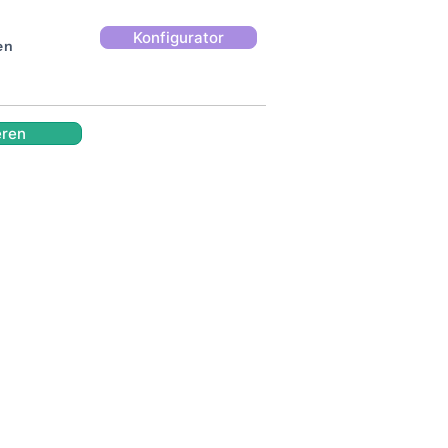
Konfigurator
en
eren