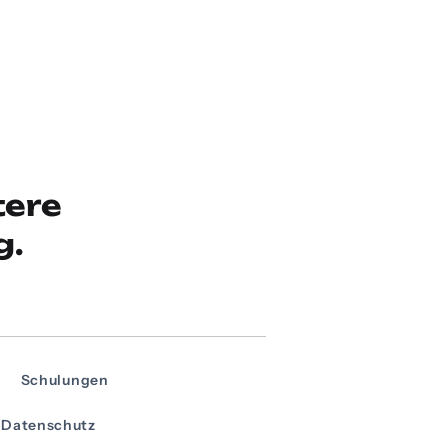
tere
g.
Schulungen
Datenschutz