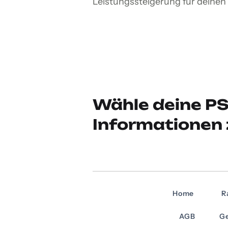
Leistungssteigerung für deinen
Wähle deine PS
Informationen 
Home
R
AGB
Ge