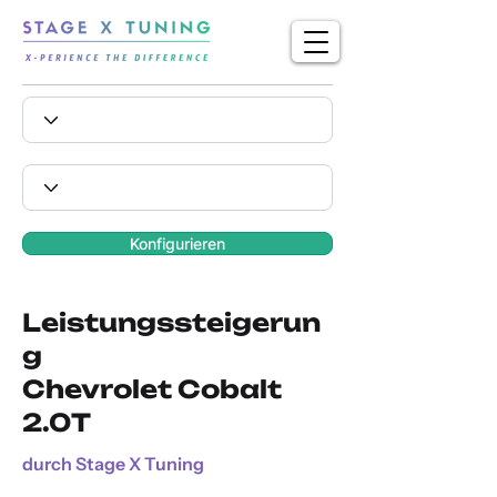
Konfigurieren
Leistungssteigerun
g
Chevrolet Cobalt
2.0T
durch Stage X Tuning