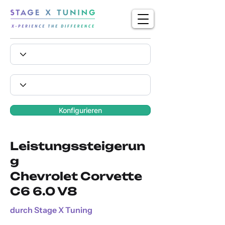
Konfigurieren
Leistungssteigerun
g
Chevrolet Corvette
C6 6.0 V8
durch Stage X Tuning