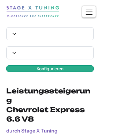
Konfigurieren
Leistungssteigerun
g
Chevrolet Express
6.6 V8
durch Stage X Tuning