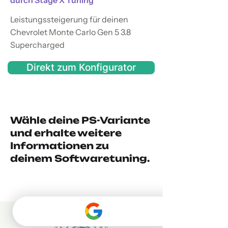
durch Stage X Tuning
Leistungssteigerung für deinen
Chevrolet Monte Carlo Gen 5 3.8
Supercharged
Direkt zum Konfigurator
Wähle deine PS-Variante
und erhalte weitere
Informationen zu
deinem Softwaretuning.