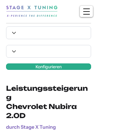
Konfigurieren
Leistungssteigerun
g
Chevrolet Nubira
2.0D
durch Stage X Tuning