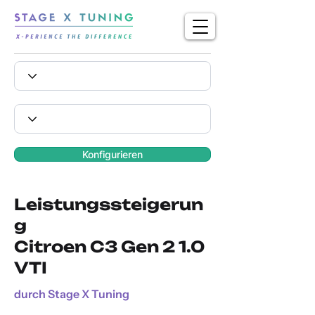
Konfigurieren
Leistungssteigerun
g
Citroen C3 Gen 2 1.0
VTI
durch Stage X Tuning