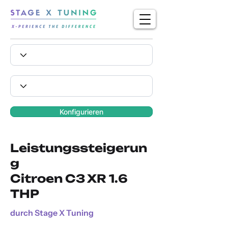
Konfigurieren
Leistungssteigerun
g
Citroen C3 XR 1.6
THP
durch Stage X Tuning