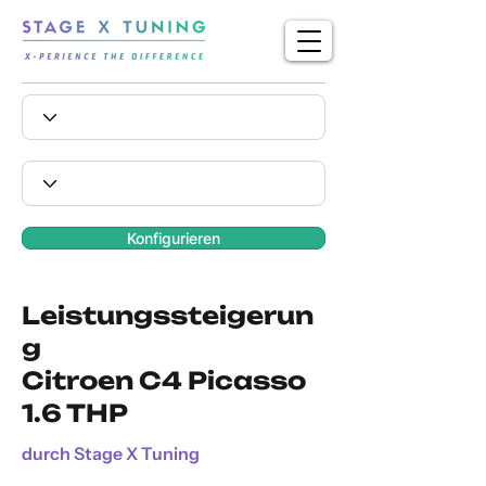
Konfigurieren
Leistungssteigerun
g
Citroen C4 Picasso
1.6 THP
durch Stage X Tuning