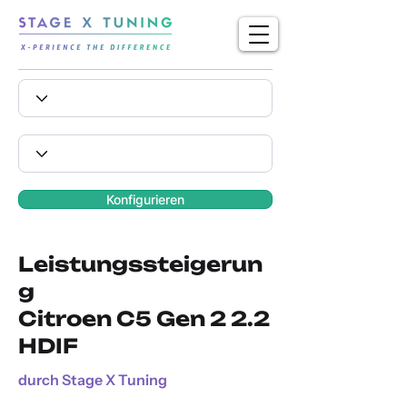
Konfigurieren
Leistungssteigerun
g
Citroen C5 Gen 2 2.2
HDIF
durch Stage X Tuning