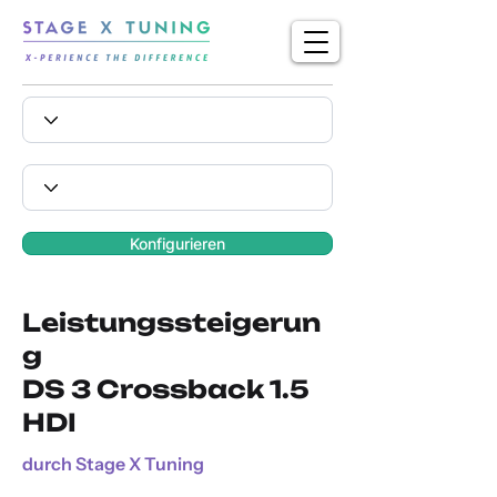
Konfigurieren
Leistungssteigerun
g
DS 3 Crossback 1.5
HDI
durch Stage X Tuning