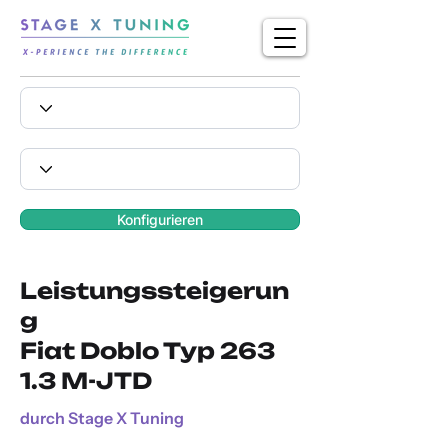
Konfigurieren
Leistungssteigerun
g
Fiat Doblo Typ 263
1.3 M-JTD
durch Stage X Tuning