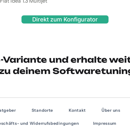
iat Idea 1.3 Multijet
Direkt zum Konfigurator
-Variante und erhalte wei
zu deinem Softwaretunin
atgeber
Standorte
Kontakt
Über uns
schäfts- und Widerrufsbedingungen
Impressum