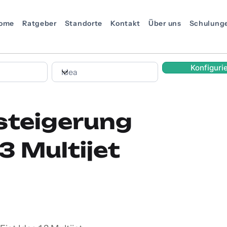
ome
Ratgeber
Standorte
Kontakt
Über uns
Schulung
Konfiguri
steigerung
.3 Multijet