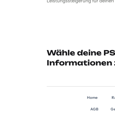
Leistungssteigerung für deinen F
Wähle deine PS
Informationen 
Home
R
AGB
Ge