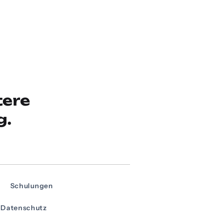
tere
g.
Schulungen
Datenschutz