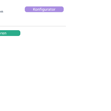
Konfigurator
en
eren