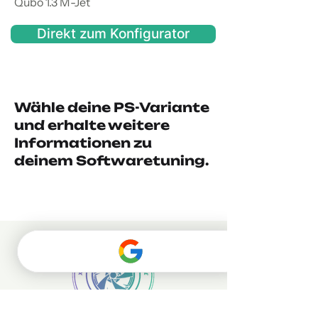
Qubo 1.3 M-Jet
Direkt zum Konfigurator
Wähle deine PS-Variante
und erhalte weitere
Informationen zu
deinem Softwaretuning.