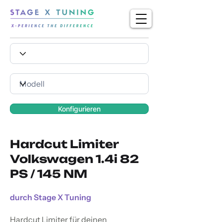
Konfigurieren
Hardcut Limiter
Volkswagen 1.4i 82
PS / 145 NM
durch Stage X Tuning
Hardcut Limiter für deinen