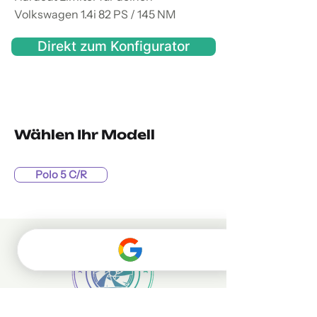
Volkswagen 1.4i 82 PS / 145 NM
Direkt zum Konfigurator
Wählen Ihr Modell
Polo 5 C/R