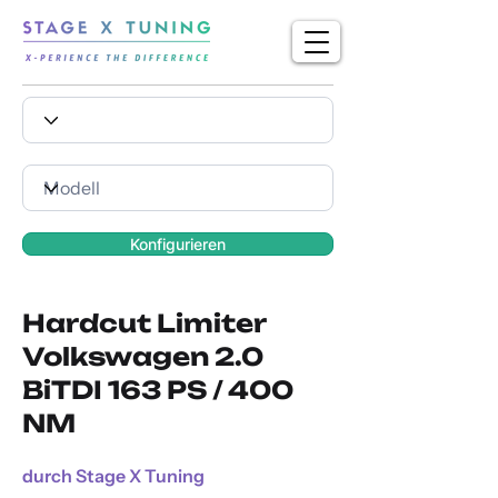
Konfigurieren
Hardcut Limiter
Volkswagen 2.0
BiTDI 163 PS / 400
NM
durch Stage X Tuning