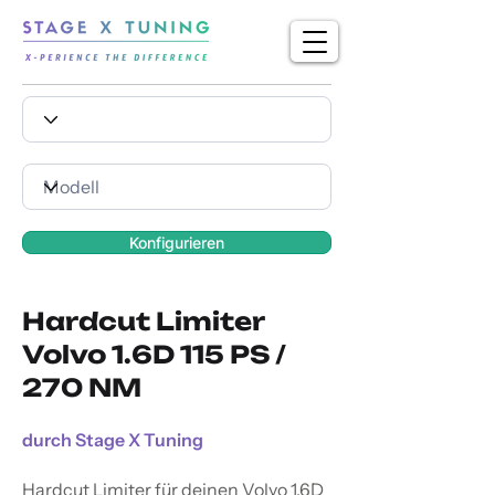
Konfigurieren
Hardcut Limiter
Volvo 1.6D 115 PS /
270 NM
durch Stage X Tuning
Hardcut Limiter für deinen Volvo 1.6D